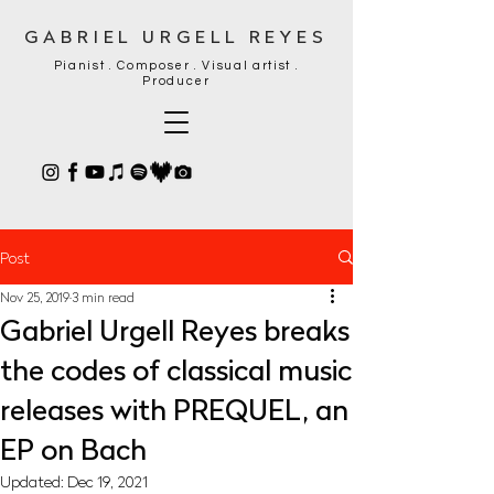
GABRIEL URGELL REYES
Pianist . Composer . Visual artist .
Producer
Post
Nov 25, 2019
3 min read
Gabriel Urgell Reyes breaks
the codes of classical music
releases with PREQUEL, an
EP on Bach
Updated:
Dec 19, 2021