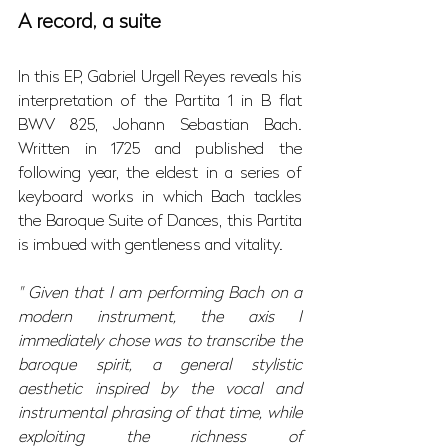
A record, a suite
In this EP, Gabriel Urgell Reyes reveals his 
interpretation of the Partita 1 in B flat 
BWV 825, Johann Sebastian Bach. 
Written in 1725 and published the 
following year, the eldest in a series of 
keyboard works in which Bach tackles 
the Baroque Suite of Dances, this Partita 
is imbued with gentleness and vitality.
" Given that I am performing Bach on a 
modern instrument, the axis I 
immediately chose was to transcribe the 
baroque spirit, a general stylistic 
aesthetic inspired by the vocal and 
instrumental phrasing of that time, while 
exploiting the richness of 