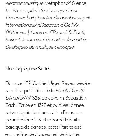
électroacoustique 
Metaphor of Silence, 
le virtuose pianiste et compositeur 
franco-cubain, lauréat de nombreux prix 
internationaux (Diapason d’Or, Prix 
Blüthner... ), lance un EP sur J. S. Bach, 
brisant à nouveau les codes des sorties 
de disques de musique classique. 
Un disque, une Suite
Dans cet EP, Gabriel Urgell Reyes dévoile 
son interprétation de la 
Partita 1 en Si 
bémol
 BWV 825, de Johann Sebastian 
Bach. Écrite en 1725 et publiée l’année 
suivante, aînée d’une série d’œuvres 
pour clavier où Bach aborde la Suite 
baroque de danses
, 
cette Partita est 
empreinte de douceur et de vitalité.